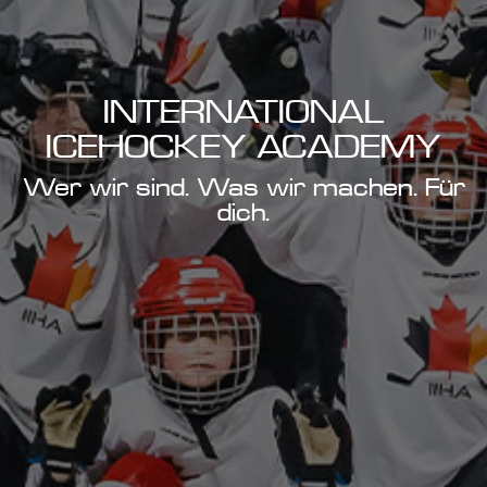
INTERNATIONAL
ICEHOCKEY ACADEMY
Wer wir sind. Was wir machen. Für
dich.