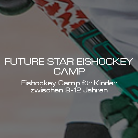
FUTURE STAR EISHOCKEY
CAMP
Eishockey Camp für Kinder
zwischen 9-12 Jahren