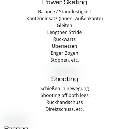
Power Skating
Balance / Standfestigkeit
Kanteneinsatz (Innen- Außenkante)
Gleiten
Lengthen Stride
Rückwärts
Übersetzen
Enger Bogen
Stoppen, etc.
Shooting
Schießen in Bewegung
Shooting off both legs
Rückhandschuss
Direktschuss, etc.
Passing