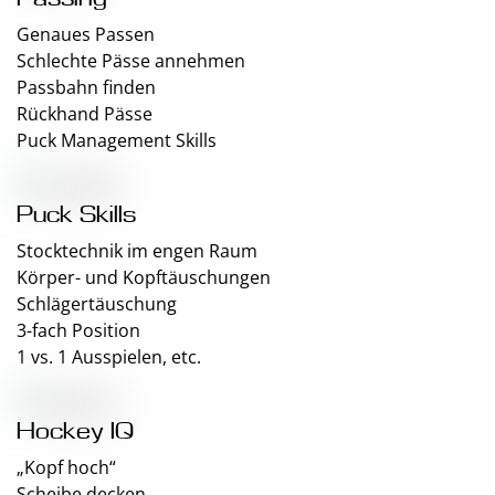
Genaues Passen
Schlechte Pässe annehmen
Passbahn finden
Rückhand Pässe
Puck Management Skills
Puck Skills
Stocktechnik im engen Raum
Körper- und Kopftäuschungen
Schlägertäuschung
3-fach Position
1 vs. 1 Ausspielen, etc.
Hockey IQ
„Kopf hoch“
Scheibe decken