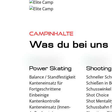
Campinhalte
Was du bei uns 
Power Skating
Shooting
Balance / Standfestigkeit
Schneller Sc
Kanteneinsatz für
Schießen in 
Fortgeschrittene
Schusswinkel
Einbeinige
Shot Choice
Kantenkontrolle
Shot Mentalit
Kanteneinsatz (Innen-
Schussbahn f