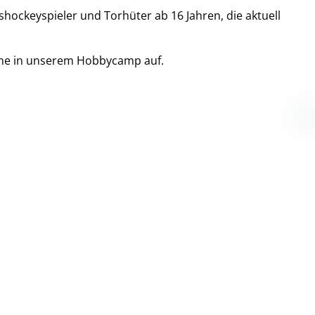
ishockeyspieler und Torhüter ab 16 Jahren, die aktuell
rne in unserem Hobbycamp auf.